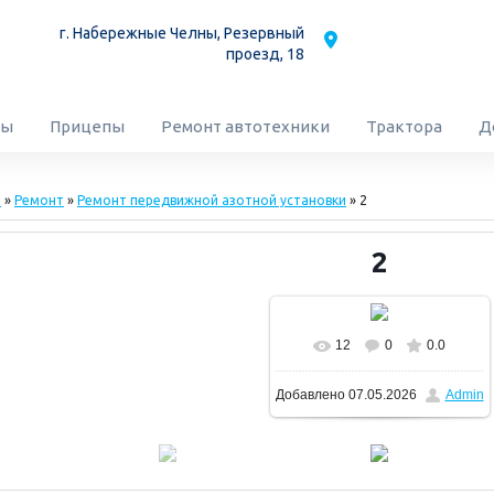
г. Набережные Челны,
Резервный
проезд, 18
сы
Прицепы
Ремонт автотехники
Трактора
Д
м
»
Ремонт
»
Ремонт передвижной азотной установки
» 2
2
12
0
0.0
Добавлено
07.05.2026
Admin