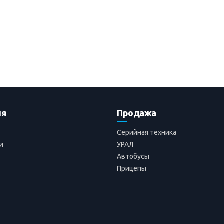
ия
Продажа
Серийная техника
и
УРАЛ
Автобусы
Прицепы