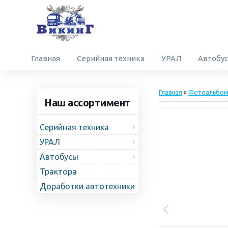
Главная
Серийная техника
УРАЛ
Автобу
Главная
»
Фотоальбо
Наш ассортимент
Серийная техника
УРАЛ
Автобусы
Трактора
Доработки автотехники