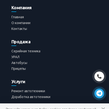
Ремонт передвижной
Компания
азотной установки
Главная
О компании
Фотографий в категории:
4
Контакты
Продажа
Серийная техника
УРАЛ
Автобусы
Прицепы
Услуги
Ремонт автотехники
Доработка автотехники