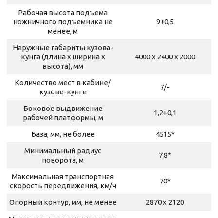
Рабочая высота подъема
ножничного подъемника не
9+0,5
менее, м
Наружные габариты кузова-
кунга (длина х ширина х
4000 х 2400 х 2000
высота), мм
Количество мест в кабине/
7/-
кузове-кунге
Боковое выдвижение
1,2+0,1
рабочей платформы, м
База, мм, не более
4515*
Минимальный радиус
7,8*
поворота, м
Максимальная транспортная
70*
скорость передвижения, км/ч
Опорный контур, мм, не менее
2870 х 2120