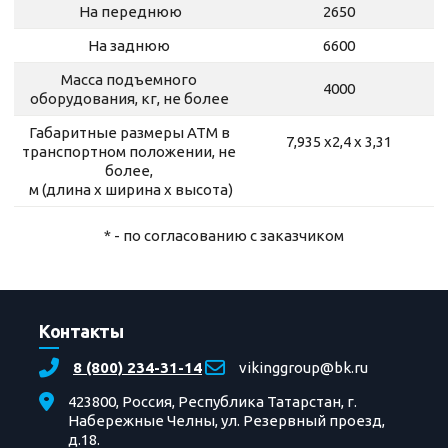
На переднюю
2650
На заднюю
6600
Масса подъемного
4000
оборудования, кг, не более
Габаритные размеры АТМ в
7,935 х2,4 х 3,31
транспортном положении, не
более,
м (длина х ширина х высота)
* - по согласованию с заказчиком
Контакты
8 (800) 234-31-14
vikinggroup@bk.ru
423800, Россия, Республика Татарстан, г.
Набережные Челны, ул. Резервный проезд,
д.18.