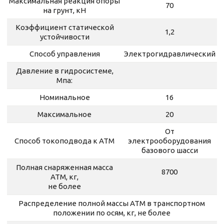
Максимальная реакция опоры
70
на грунт, кН
Коэффициент статической
1,2
устойчивости
Способ управления
Электрогидравлический
Давление в гидросистеме,
Мпа:
Номинальное
16
Максимальное
20
От
Способ токоподвода к АТМ
электрооборудования
базового шасси
Полная снаряженная масса
8700
АТМ, кг,
не более
Распределение полной массы АТМ в транспортном
положении по осям, кг, не более