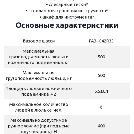
• слесарные тиски*
• стеллаж для хранения инструмента*
• шкаф для инструмента*
Основные характеристики
Базовое шасси
ГАЗ–С42R33
Максимальная
грузоподъемность люльки
500
ножничного подъемника, кг
Максимальная
500
грузоподъемность люльки, кг
Площадь люльки ножничного
5,5±0,1
подъемника, м2
Максимальное количество
6
людей в люльке, чел.
Максимально допустимое
ручное усилие (при подъеме
400
двух человек), Н