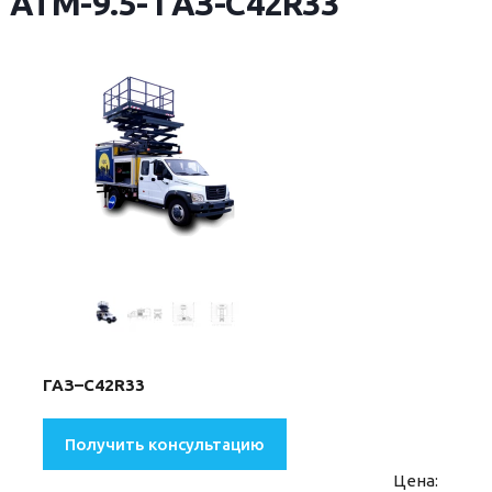
АТМ-9.5- ГАЗ-С42R33
ГАЗ–С42R33
Получить консультацию
Цена: