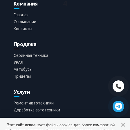
4
Компания
Главная
О компании
16
0
0.0
Контакты
Добавлено
07.05.2026
Admin
Продажа
Серийная техника
УРАЛ
Автобусы
Прицепы
Услуги
Ремонт автотехники
Доработка автотехники
Этот сайт использует файлы cookies для более комфортной