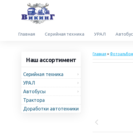
Главная
Серийная техника
УРАЛ
Автобу
Главная
»
Фотоальбо
Наш ассортимент
Серийная техника
УРАЛ
Автобусы
Трактора
Доработки автотехники