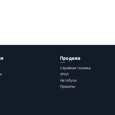
ия
Продажа
Серийная техника
и
УРАЛ
Автобусы
Прицепы