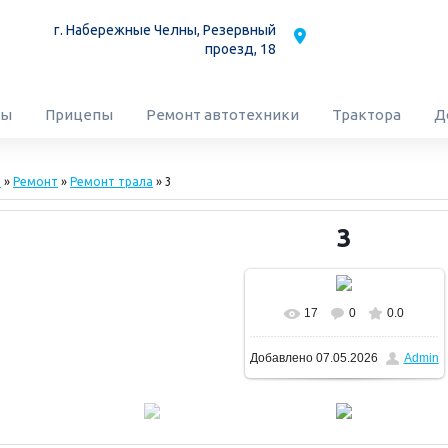
г. Набережные Челны,
Резервный
проезд, 18
сы
Прицепы
Ремонт автотехники
Трактора
Д
м
»
Ремонт
»
Ремонт трала
» 3
3
17
0
0.0
Добавлено
07.05.2026
Admin