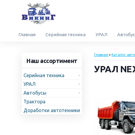
Главная
Серийная техника
УРАЛ
Автобу
Главная
»
Каталог авт
Наш ассортимент
УРАЛ NEX
Серийная техника
УРАЛ
Автобусы
Трактора
Доработки автотехники