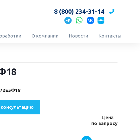
8 (800) 234-31-14
оработки
О компании
Новости
Контакты
5Ф18
-72Е5Ф18
 консультацию
Цена:
по запросу