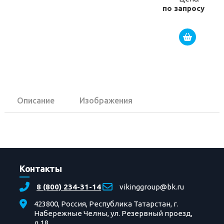
по запросу
Описание
Изображения
Контакты
8 (800) 234-31-14
vikinggroup@bk.ru
423800, Россия, Республика Татарстан, г.
Набережные Челны, ул. Резервный проезд,
д.18.