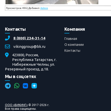
Просмотров
:
496
|
Добавил
:
Admin
Контакты
Компания
8 (800) 234-31-14
Главная
О компании
vikinggroup@bk.ru
Контакты
423800, Россия,
Республика Татарстан, г.
Набережные Челны, ул.
Резервный проезд, д.18.
Мы в соцсетях
ООО «ВИКИНГ»
© 2017-2026 г.
Все права защищены.
Вход