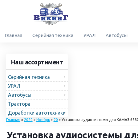
Главная
Серийная техника
УРАЛ
Автобусы
Наш ассортимент
Серийная техника
УРАЛ
Автобусы
Трактора
Доработки автотехники
Главная
»
2020
»
Ноябрь
»
20
» Установка аудиосистемы для КАМАЗ 658
Установка аудиосистемы дл