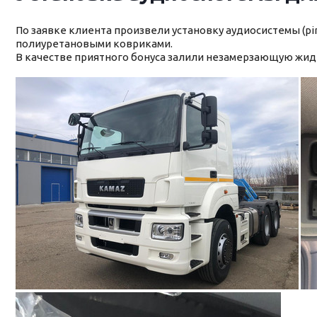
По заявке клиента произвели установку аудиосистемы (pin
полиуретановыми ковриками.
В качестве приятного бонуса залили незамерзающую жид