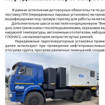
В рамках исполнения договорных обязательств по дого
поставку ППУ (передвижных паровых установок) на газов
модифицирован под газовую горелку для работы на метан
Дополнительно шасси оснастили кондиционером "Вик
дни, электрическими стеклоподъемниками, зеркалами за
наружной температуры, автономным отопителем, набором
ГЛОНАСС, сигнализатором непристегнутых ремней.
Передвижные парогенераторные установки применяют
далее используют при проведении нефтепромысловых 
отогрева грунта, прогрева различных помещений, сооруж