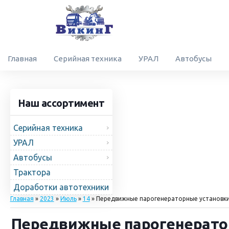
Главная
Серийная техника
УРАЛ
Автобусы
Наш ассортимент
Серийная техника
УРАЛ
Автобусы
Трактора
Доработки автотехники
Главная
»
2023
»
Июль
»
14
» Передвижные парогенераторные установки
Передвижные парогенератор