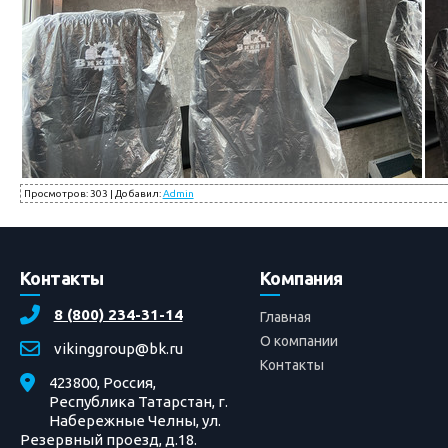
Просмотров
:
303
|
Добавил
:
Admin
Контакты
Компания
8 (800) 234-31-14
Главная
О компании
vikinggroup@bk.ru
Контакты
423800, Россия,
Республика Татарстан, г.
Набережные Челны, ул.
Резервный проезд, д.18.