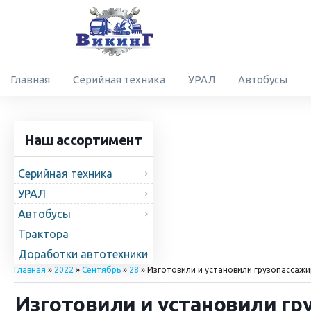
Главная
Серийная техника
УРАЛ
Автобусы
Наш ассортимент
Серийная техника
УРАЛ
Автобусы
Трактора
Доработки автотехники
Главная
»
2022
»
Сентябрь
»
28
» Изготовили и установили грузопассажи
Изготовили и установили гр