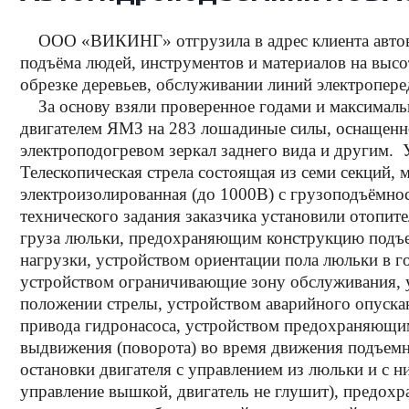
ООО «ВИКИНГ» отгрузила в адрес клиента автовы
подъёма людей, инструментов и материалов на высо
обрезке деревьев, обслуживании линий электропереда
За основу взяли проверенное годами и максимальн
двигателем ЯМЗ на 283 лошадиные силы, оснащен
электроподогревом зеркал заднего вида и другим. 
Телескопическая стрела состоящая из семи секций, 
электроизолированная (до 1000В) с грузоподъёмнос
технического задания заказчика установили отопит
груза люльки, предохраняющим конструкцию подъем
нагрузки, устройством ориентации пола люльки в г
устройством ограничивающие зону обслуживания, 
положении стрелы, устройством аварийного опуска
привода гидронасоса, устройством предохраняющи
выдвижения (поворота) во время движения подъемни
остановки двигателя с управлением из люльки и с 
управление вышкой, двигатель не глушит), предох