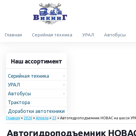
Главная
Серийная техника
УРАЛ
Автобусы
Наш ассортимент
Серийная техника
УРАЛ
Автобусы
Трактора
Доработки автотехники
Главная
»
2026
»
Апрель
»
23
» Автогидроподъемник НОВАС на шасси УР
Автогидроподъемник НОВАС