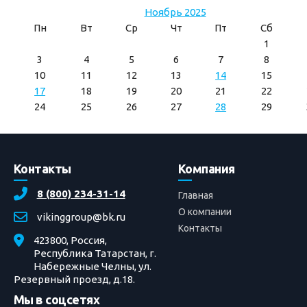
Ноябрь 2025
Пн
Вт
Ср
Чт
Пт
Сб
1
3
4
5
6
7
8
10
11
12
13
14
15
17
18
19
20
21
22
24
25
26
27
28
29
Контакты
Компания
8 (800) 234-31-14
Главная
О компании
vikinggroup@bk.ru
Контакты
423800, Россия,
Республика Татарстан, г.
Набережные Челны, ул.
Резервный проезд, д.18.
Мы в соцсетях