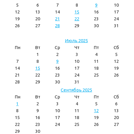
5
6
7
8
9
10
12
13
14
15
16
17
19
20
21
22
23
24
26
27
28
29
30
31
Июль 2025
Пн
Вт
Ср
Чт
Пт
Сб
1
2
3
4
5
7
8
9
10
11
12
14
15
16
17
18
19
21
22
23
24
25
26
28
29
30
31
Сентябрь 2025
Пн
Вт
Ср
Чт
Пт
Сб
1
2
3
4
5
6
8
9
10
11
12
13
15
16
17
18
19
20
22
23
24
25
26
27
29
30