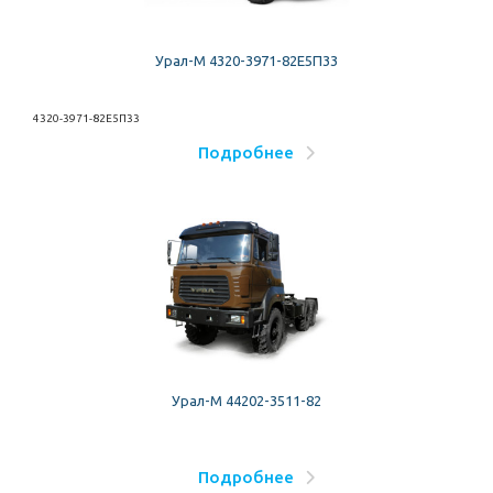
Урал-М 4320-3971-82Е5П33
4320-3971-82Е5П33
Подробнее
Урал-М 44202-3511-82
Подробнее