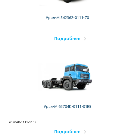
Урал-М 542362-0111-70
Подробнее
Урал-М 63704К-0111-01Е5
63704К-0111-01Е5
Подробнее