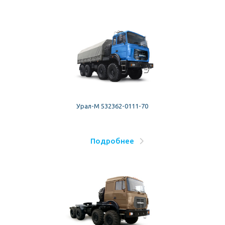
Урал-М 532362-0111-70
Подробнее