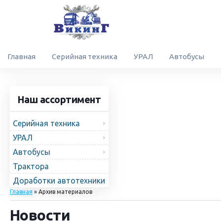
Главная
Серийная техника
УРАЛ
Автобусы
Наш ассортимент
Серийная техника
УРАЛ
Автобусы
Трактора
Доработки автотехники
Главная
»
Архив материалов
Новости